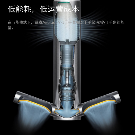
低能耗，低运营成本
在节能模式下，戴森Airblade 9kJ干手器每次干手仅消耗9.1千焦的能
量。