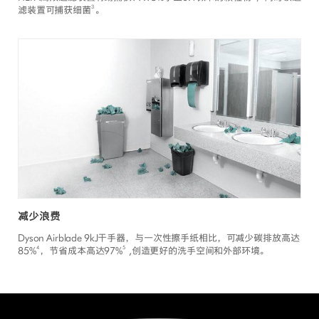
3
滤装置可捕获细菌
。
减少浪费
Dyson Airblade 9kJ干手器，与一次性擦手纸相比，可减少碳排放高达
4
5
85%
，节省成本高达97%
,创造更好的洗手空间和外部环境。