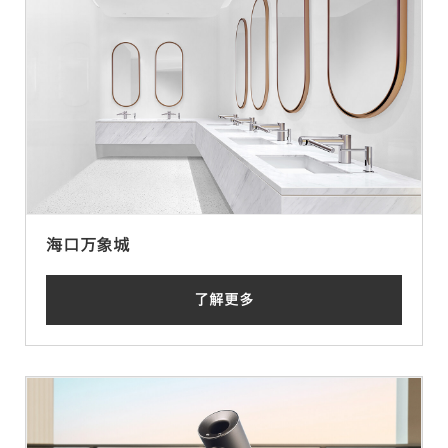
海口万象城
了解更多