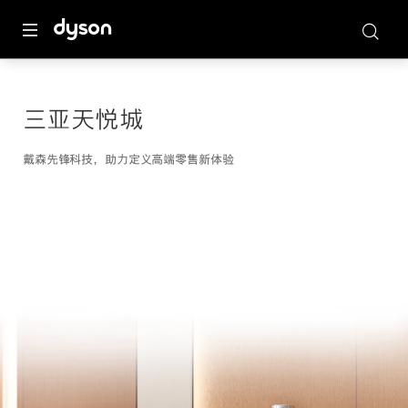
三亚天悦城
戴森先锋科技，助力定义高端零售新体验