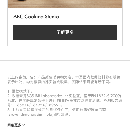
ABC Cooking Studio
了解更多
以上内容为广告：产品颜色以实物为准。本页面内数据资料除有明确
表示出处，均为戴森内部实验或收集，实际结果可能有所不同。
1. 强劲模式下。
2. 数据来源SGS IBR Laboratories Inc实验室，基于EN1822-5(2009)
标准，在实验规定条件下进行的HEPA高效过滤装置测试。检测报告编
号：16587A/16495A/18959B。
3. 由独立实验室在规定的测试条件下，使用缺陷短波单胞菌
(Brevundimonas diminuta)进行测试。
阅读更多