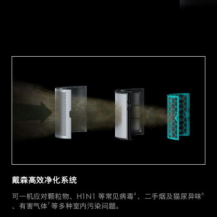
戴森高效净化系统
4
6
可一机应对颗粒物、H1N1 等常见病毒
、二手烟及猫尿异味
7
、有害气体
等多种室内污染问题。