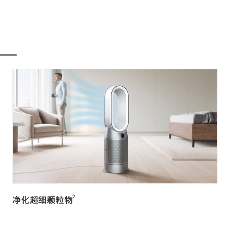
一
2
净化超细颗粒物