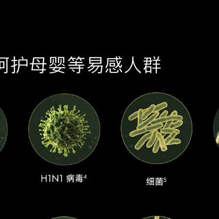
，呵护母婴等易感人群