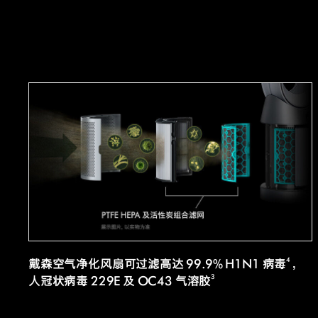
4
戴森空气净化风扇可过滤高达 99.9% H1N1 病毒
，
3
人冠状病毒 229E 及 OC43 气溶胶