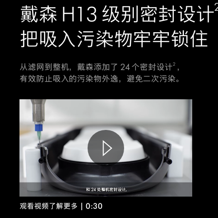
戴森 H13 级别密封设计
把吸入污染物牢牢锁住
2
从滤网到整机，戴森添加了 24 个密封设计
，
有效防止吸入的污染物外逸，避免二次污染。
观看视频了解更多
| 0:30