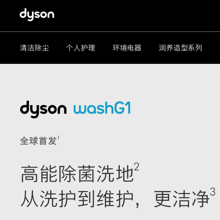
清洁除尘
个人护理
环境电器
润养造型系列
1
全球首发
2
高能除菌洗地
3
从洗护到维护，更洁净