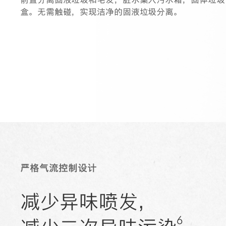
前置分离固液垃圾和毛发，脏水集入污水箱，固体垃圾
盒。无需触碰，实现洁净的固液垃圾分离。
严格气流控制设计
减少异味喷发，
6