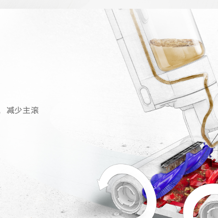
，减少主滚