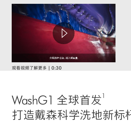
观看视频了解更多
| 0:30
1
WashG1 全球首发
打造戴森科学洗地新标