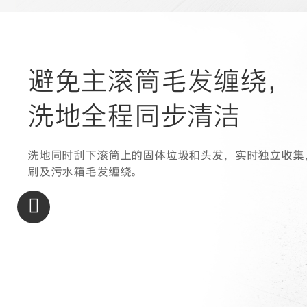
避免主滚筒毛发缠绕，
洗地全程同步清洁
洗地同时刮下滚筒上的固体垃圾和头发，实时独立收集
刷及污水箱毛发缠绕。