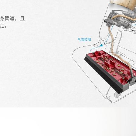
身管道，且
定。