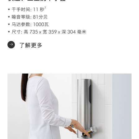
2
• 干手时间: 11 秒
• 噪音等级: 81分贝
• 马达参数: 1000瓦
• 尺寸: 高 735 x 宽 359 x 深 304 毫米
了解更多