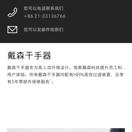
您可以电话联系我们
+86 21-33136766
您可以发邮件给我们
戴森干手器
戴森干手器专为高人流环境设计。独家戴森科技提升员工和
用户体验。所有戴森干手器均配有HEPA高效过滤装置，且享
1
有5年零部件保修服务
。