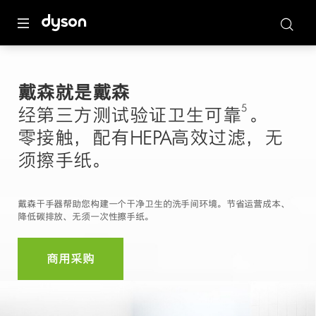
戴森就是戴森
5
经第三方测试验证卫生可靠
。
零接触，配有HEPA高效过滤，无
须擦手纸。
戴森干手器帮助您构建一个干净卫生的洗手间环境。节省运营成本、
降低碳排放、无须一次性擦手纸。
商用采购