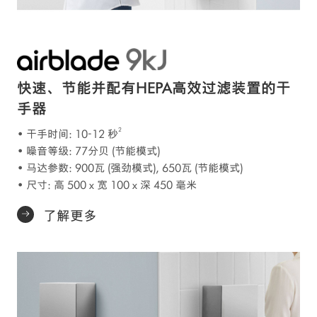
快速、节能并配有HEPA高效过滤装置的干
手器
2
• 干手时间: 10-12 秒
• 噪音等级: 77分贝 (节能模式)
• 马达参数: 900瓦 (强劲模式), 650瓦 (节能模式)
• 尺寸: 高 500 x 宽 100 x 深 450 毫米
了解更多