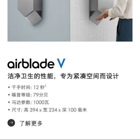
洁净卫生的性能，专为紧凑空间而设计
2
• 干手时间: 12 秒
• 噪音等级: 79分贝
• 马达参数: 1000瓦
• 尺寸: 高 394 x 宽 234 x 深 100 毫米
了解更多