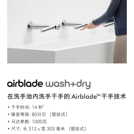
在洗手池内洗手干手的 Airblade™干手技术
2
• 干手时间: 14 秒
• 噪音等级: 80分贝 （壁挂式）
• 马达参数: 1000瓦
• 尺寸: 长 312 x 宽 303 毫米 （壁挂式）