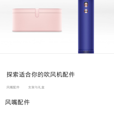
探索适合你的吹风机配件
风嘴配件
支架与礼盒
风嘴配件