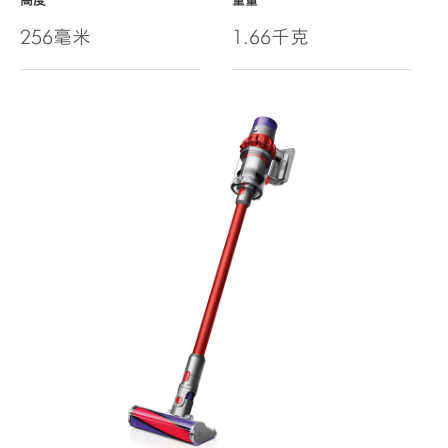
高度
重量
256毫米
1.66千克