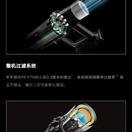
整机过滤系统
9
10
牢牢锁住99.97%的小至0.3微米的微尘
，有助吸除细菌等过敏原
吸
尘不扬尘，减少二次污染安心清洁。