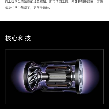
向上拉动尘筒顶端的红色按钮，即可清倒尘筒，内部特制橡胶圈，方便
将灰尘从尘筒刮下，更便于清洁。
核心科技