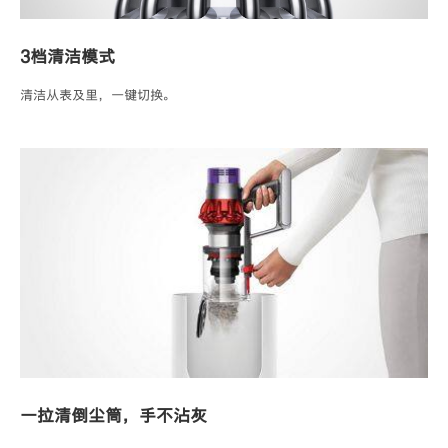
3档清洁模式
清洁从表及里，一键切换。
一拉清倒尘筒，手不沾灰