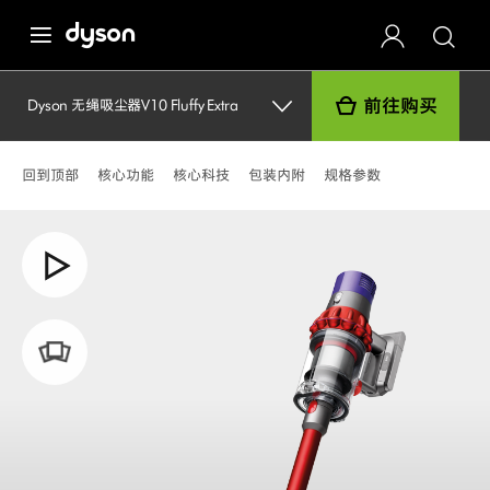
前往购买
Dyson 无绳吸尘器V10 Fluffy Extra
回到顶部
核心功能
核心科技
包装内附
规格参数