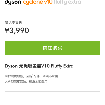
建议零售价
¥3,990
前往购买
Dyson 无绳吸尘器V10 Fluffy Extra
1
呵护硬质地板，全新
配件，清洁不弯腰
大户型深度清洁，硬质地面适用