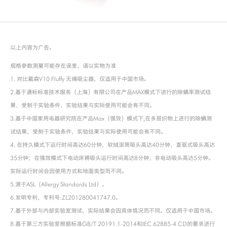
以上内容为广告。
规格参数测量可能存在误差，请以实物为准
1. 对比戴森V10 Fluffy 无绳吸尘器，仅适用于中国市场。
2.基于通标标准技术服务（上海）有限公司在产品MAX模式下进行的除螨率测试结
果，受制于实验条件，实验结果与实际使用可能会有不同。
3.基于中国家用电器研究院在产品Max（强效）模式下,在多层织物上进行的除螨测
试结果，受制于实验条件，实验结果与实际使用可能会有不同。
4. 在持久模式下运行时间高达60分钟，软绒滚筒吸头高达40分钟，直驱式吸头高达
35分钟；在强效模式下电动床褥吸头运行时间高达8分钟，非电动吸头高达5分钟。
实际运行时间会因使用方式和地面类型而不同。
5.源于ASL（Allergy Standards Ltd）。
6.发明专利，专利号:ZL201280041747.0。
7.基于外部与内部实验室测试，实际结果会因具体情况而不同。仅适用于中国市场。
8.基于第三方实验室根据标准GB/T 20191.1-2014和IEC 62885-4 CD的要求进行