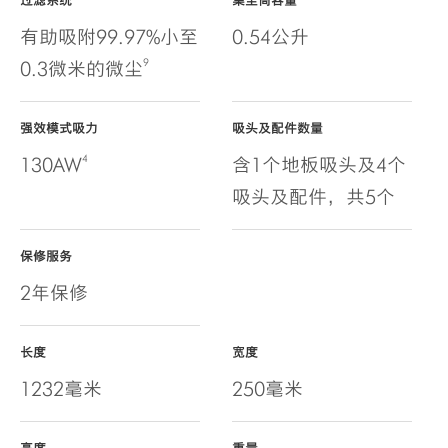
过滤系统
集尘筒容量
有助吸附99.97%小至
0.54公升
9
0.3微米的微尘
强效模式吸力
吸头及配件数量
4
130AW
含1个地板吸头及4个
吸头及配件，共5个
保修服务
2年保修
长度
宽度
1232毫米
250毫米