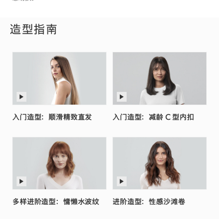
造型指南
入门造型：顺滑精致直发
入门造型：减龄 C 型内扣
多样进阶造型：慵懒水波纹
进阶造型：性感沙滩卷