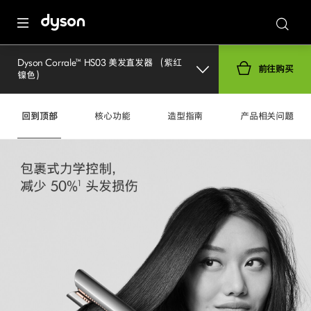
Dyson Corrale™ HS03 美发直发器 （紫红
前往购买
镍色）
回到顶部
核心功能
造型指南
产品相关问题