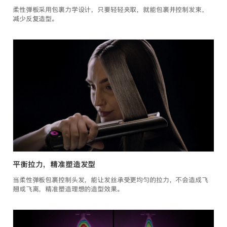
柔性弹板采用包裹力学设计，只要轻轻夹取，就能包裹并控制发束，
减少反复造型。
平衡拉力，精准塑造发型
当柔性弹板包裹控制头发，能让发丝承受更均匀的拉力，不会造成飞
翘或飞离，精准塑造理想的造型效果。