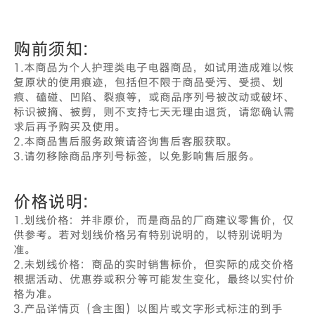
购前须知：
1.本商品为个人护理类电子电器商品，如试用造成难以恢
复原状的使用痕迹，包括但不限于商品受污、受损、划
痕、磕碰、凹陷、裂痕等，或商品序列号被改动或破坏、
标识被摘、被剪，则不支持七天无理由退货，请您确认需
求后再予购买及使用。
2.本商品售后服务政策请咨询售后客服获取。
3.请勿移除商品序列号标签，以免影响售后服务。
价格说明：
1.划线价格：并非原价，而是商品的厂商建议零售价，仅
供参考。若对划线价格另有特别说明的，以特别说明为
准。
2.未划线价格：商品的实时销售标价，但实际的成交价格
根据活动、优惠券或积分等可能发生变化，最终以实付价
格为准。
3.产品详情页（含主图）以图片或文字形式标注的到手