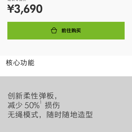
¥3,690
前往购买
核心功能
创新柔性弹板，
1
减少 50%
损伤
无绳模式，随时随地造型