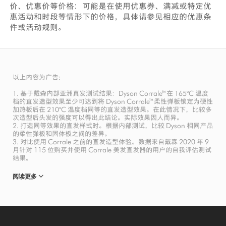
价、优惠价等价格：可能是在使用优惠券、满减或特定优
惠活动和时段等情形下的价格，具体请参见相应的优惠条
件或活动规则。
以上内容为广告:
1. 基于戴森内部亚洲真发测试结果：Dyson Corrale™ 在 165°C 温度
档的直发造型效果至少可达到将 Dyson Corrale™ 柔性弹板锁定为硬性
加热板后在 210°C 温度档同等的直发造型效果。在此情况下，比较多
次造型后头发的强度可以得出此结论。实际效果因人而异。
2. 打造同等效果的直发样式时。根据内部测试，比较 Dyson 相同产品
的柔性弹板和固体板之间的差异。
3. 对比使用 Corrale 之前的直发造型体验。数据来自戴森 2020 年 9
月针对 115 位购买并使用 Corrale 美发直发器的用户的自我评估测试
结果。
阅读更多